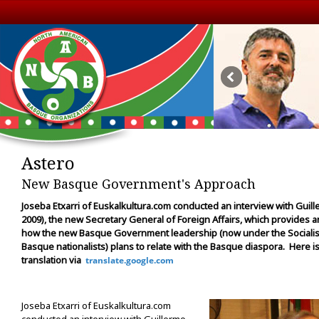
Astero
New Basque Government's Approach
Joseba Etxarri of Euskalkultura.com conducted an interview with Guil
2009), the new Secretary General of Foreign Affairs, which provides 
how the new Basque Government leadership (now under the Socialis
Basque nationalists) plans to relate with the Basque diaspora. Here is
translation via
translate.google.com
Joseba Etxarri of Euskalkultura.com