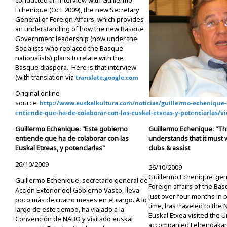
conducted an interview with Guillermo
Echenique (Oct. 2009), the new Secretary
General of Foreign Affairs, which provides
an understanding of how the new Basque
Government leadership (now under the
Socialists who replaced the Basque
nationalists) plans to relate with the
Basque diaspora. Here is that interview
(with translation via
translate.google.com
Original online
source:
http://www.euskalkultura.com/noticias/guillermo-echenique-
entiende-que-ha-de-colaborar-con-las-euskal-etxeas-y-potenciarlas/
Guillermo Echenique: "Este gobierno
Guillermo Echenique: "T
entiende que ha de colaborar con las
understands that it must
Euskal Etxeas, y potenciarlas"
clubs & assist
26/10/2009
26/10/2009
Guillermo Echenique, gen
Guillermo Echenique, secretario general de
Foreign affairs of the B
Acción Exterior del Gobierno Vasco, lleva
just over four months in 
poco más de cuatro meses en el cargo. A lo
time, has traveled to th
largo de este tiempo, ha viajado a la
Euskal Etxea visited the 
Convención de NABO y visitado euskal
accompanied Lehendakari